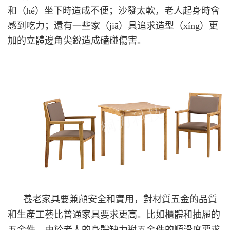
和（hé）坐下時造成不便；沙發太軟，老人起身時會
感到吃力；還有一些家（jiā）具追求造型（xíng）更
加的立體邊角尖銳造成磕碰傷害。
養老家具要兼顧安全和實用，對材質五金的品質
和生產工藝比普通家具要求更高。比如櫃體和抽屜的
五金件，由於老人的身體缺力對五金件的順滑度要求