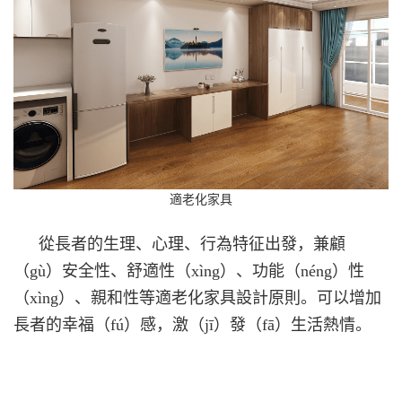
適老化家具
從長者的生理、心理、行為特征出發，兼顧
（gù）安全性、舒適性（xìng）、功能（néng）性
（xìng）、親和性等適老化家具設計原則。可以增加
長者的幸福（fú）感，激（jī）發（fā）生活熱情
。