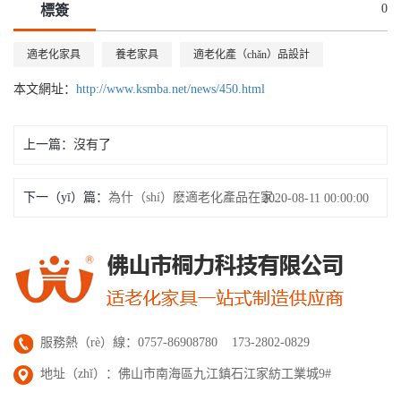
0
標簽
適老化家具
養老家具
適老化產（chǎn）品設計
本文網址：
http://www.ksmba.net/news/450.html
上一篇：
沒有了
下一（yī）篇：
為什（shí）麽適老化產品在家居市場很少見？
2020-08-11 00:00:00
服務熱（rè）線：0757-86908780 173-2802-0829
地址（zhǐ）：佛山市南海區九江鎮石江家紡工業城9#