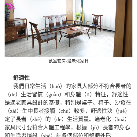
臥室套房-適老化家具
舒適性
我們日常生活（huó）的家具大部分不符合長者的
（de）生活習慣（guàn）和身體（tǐ）特征，舒適性
是適老家具設計的基礎，特別是桌子、椅子、沙發在
（zài）生中長者接觸（chù）較多，舒適性決（jué）
定了長者（zhě）的（de）生活質量。適老化（huà）
家具尺寸要符合人體工程學，根據（jù）長者的身心
和生活習慣設（shè）計各個部位和整體外形