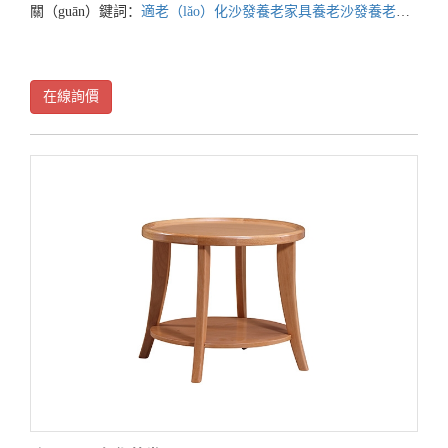
關（guān）鍵詞：
適老（lǎo）化沙發
養老家具
養老沙發
養老院沙發
在線詢價