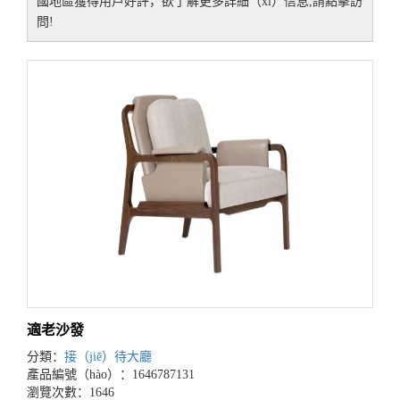
國地區獲得用戶好評，欲了解更多詳細（xì）信息,請點擊訪
問!
適老沙發
分類：
接（jiē）待大廳
產品編號（hào）：1646787131
瀏覽次數：1646