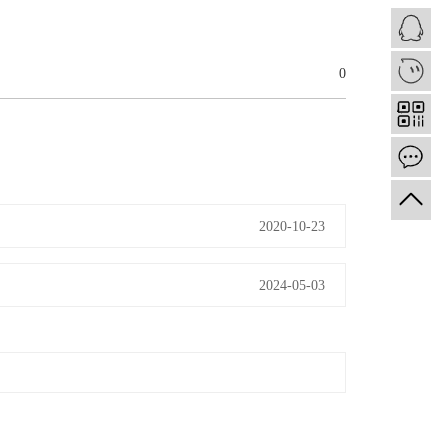
1
0
2020-10-23
2024-05-03