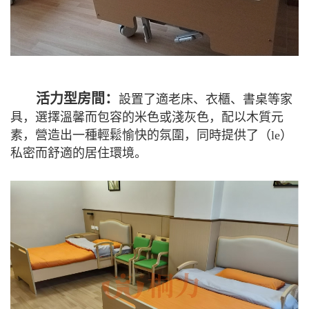
活力型房間：
設置了適老床、衣櫃、書桌等家
具，選擇溫馨而包容的米色或淺灰色，配以木質元
素，營造出一種輕鬆愉快的氛圍，同時提供了（le）
私密而舒適的居住環境。