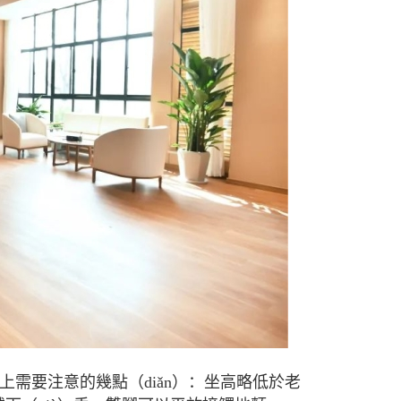
需要注意的幾點（diǎn）：坐高略低於老