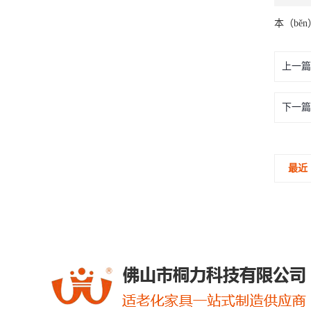
本（bě
上一篇
下一篇
最近