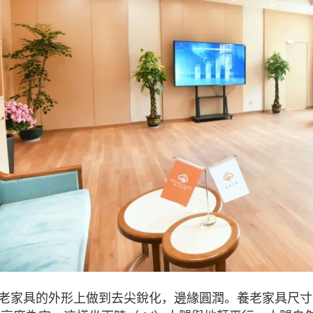
老家具的外形上做到去尖銳化，邊緣圓潤。養老家具尺寸上