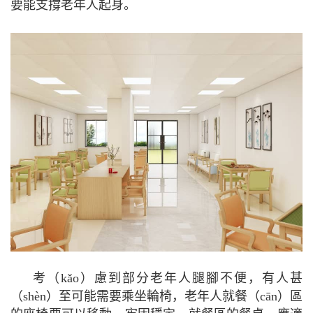
要能支撐老年人起身。
考（kǎo）慮到部分老年人腿腳不便，有人甚
（shèn）至可能需要乘坐輪椅，老年人就餐（cān）區