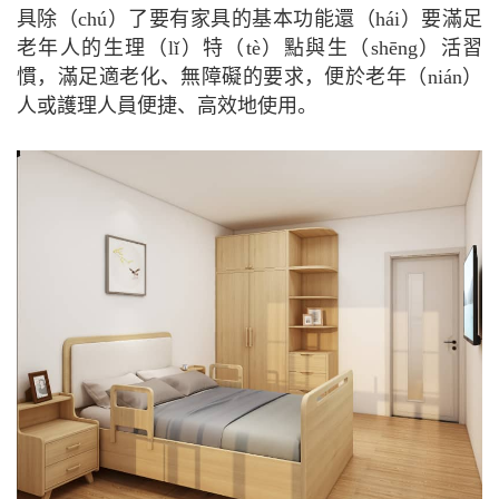
具除（chú）了要有家具的基本功能還（hái）要滿足
老年人的生理（lǐ）特（tè）點與生（shēng）活習
慣，滿足適老化、無障礙的要求，便於老年（nián）
人或護理人員便捷、高效地使用。