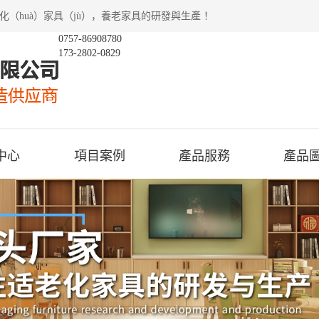
（huà）家具（jù），養老家具的研發與生產 ！
0757-86908780
173-2802-0829
中心
項目案例
產品服務
產品