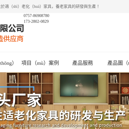
於適（shì）老化（huà）家具，養老家具的研發與生產 ！
0757-86908780
173-2802-0829
hōng）
項目（mù）案例
產品服務
產品圖（
心