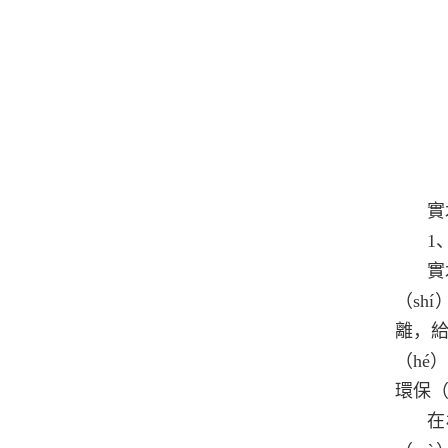
實
1
實
（sh
離，給
（hé
環保（
在