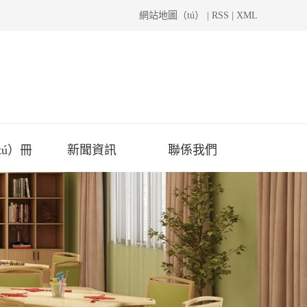
網站地圖（tú）
|
RSS
|
XML
tú）冊
新聞資訊
聯係我們