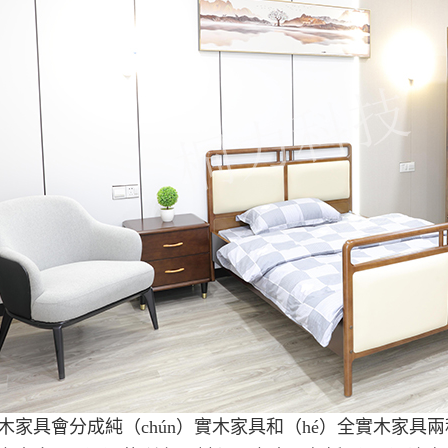
木家具會分成純（chún）實木家具和（hé）全實木家具