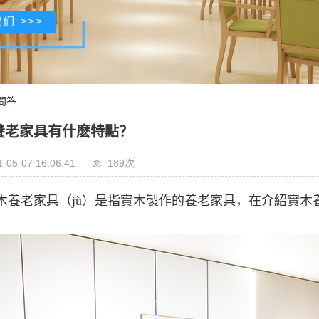
問答
養老家具有什麽特點？
-05-07 16:06:41
189次
木養老家具（jù）是指實木製作的養老家具，在介紹實木