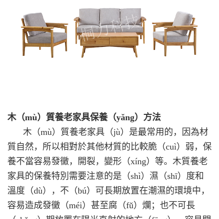
木（mù）質養老家具保養（yǎng）方法
木（mù）質養老家具（jù）是最常用的，因為材
質自然，所以相對於其他材質的比較脆（cuì）弱，保
養不當容易發黴，開裂，變形（xíng）等。木質養老
家具的保養特別需要注意的是（shì）濕（shī）度和
溫度（dù），不（bú）可長期放置在潮濕的環境中，
容易造成發黴（méi）甚至腐（fǔ）爛；也不可長