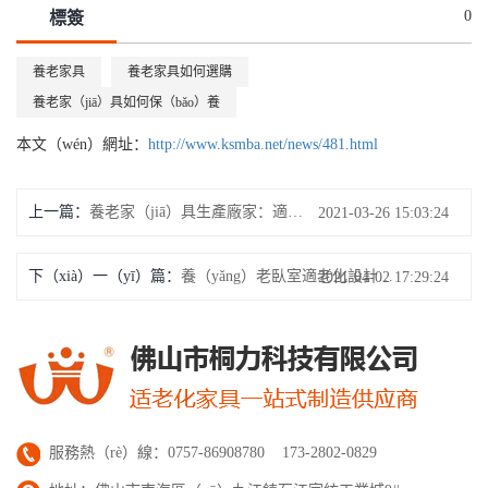
0
標簽
養老家具
養老家具如何選購
養老家（jiā）具如何保（bǎo）養
本文（wén）網址：
http://www.ksmba.net/news/481.html
上一篇：
養老家（jiā）具生產廠家：適老沙發怎麽選？
2021-03-26 15:03:24
下（xià）一（yī）篇：
養（yǎng）老臥室適老化設計及適老化家具配置細節（jiē）
2021-04-02 17:29:24
服務熱（rè）線：0757-86908780 173-2802-0829