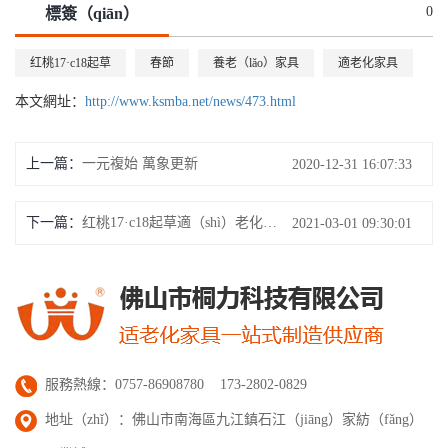
0
標簽（qiān）
红桃17·c18起草
春節
養老（lǎo）家具
適老化家具
本文網址：
http://www.ksmba.net/news/473.html
上一篇：
一元複始 萬象更新
2020-12-31 16:07:33
下一篇：
红桃17·c18起草適（shì）老化家具 | 開工大吉，啟航2021！
2021-03-01 09:30:01
服務熱線：0757-86908780 173-2802-0829
地址（zhǐ）：佛山市南海區九江鎮石江（jiāng）家紡（fǎng）