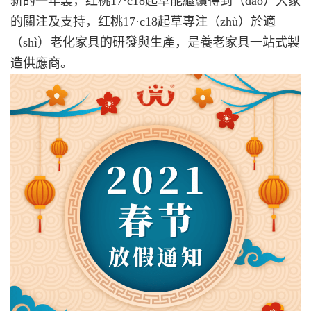
新的一年裏，红桃17·c18起草能繼續得到（dào）大家
的關注及支持，红桃17·c18起草專注（zhù）於適
（shì）老化家具的研發與生產，是養老家具一站式製
造供應商。