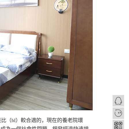
1
比（bǐ）較合適的，現在的養老院環