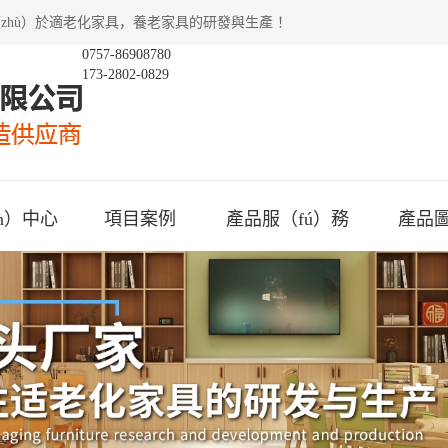
zhù）於適老化家具，養老家具的研發與生產 ！
0757-86908780
173-2802-0829
n）中心
項目案例
產品服（fú）務
產品