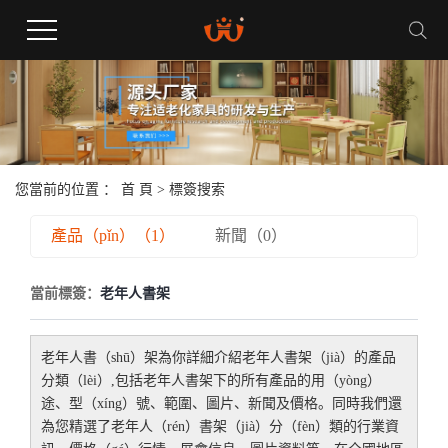
您當前的位置 ：
首 頁
> 標簽搜索
產品（pǐn）（1）
新聞（0）
當前標簽：
老年人書架
老年人書（shū）架
為你詳細介紹
老年人書架（jià）
的產品
分類（lèi）,包括
老年人書架
下的所有產品的用（yòng）
途、型（xíng）號、範圍、圖片、新聞及價格。同時我們還
為您精選了
老年人（rén）書架（jià）
分（fèn）類的行業資