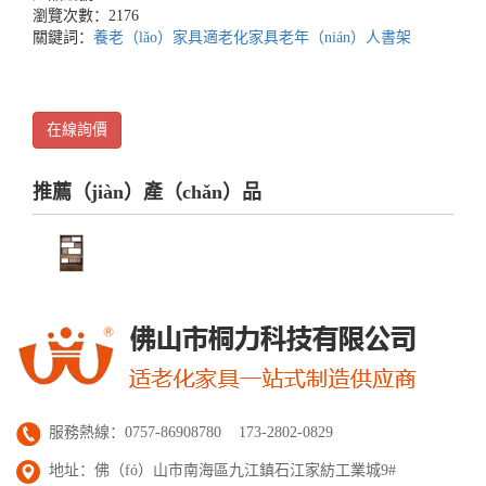
瀏覽次數：2176
關鍵詞：
養老（lǎo）家具
適老化家具
老年（nián）人書架
在線詢價
推薦（jiàn）產（chǎn）品
服務熱線：0757-86908780 173-2802-0829
地址：佛（fó）山市南海區九江鎮石江家紡工業城9#