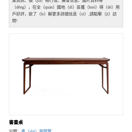
業資訊、價（jià）格行情、展會信息、圖片資料等
（děng），在全（quán）國地（dì）區獲（huò）得（dé）用
戶好評，欲了（le）解更多詳細信息（xī）,請點擊（jī）訪
問!
書畫桌
分類：
書（shū）報閱覽