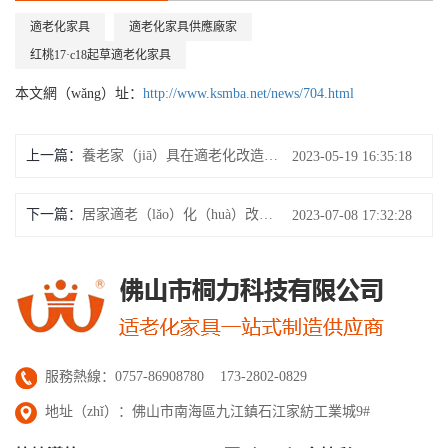
適老化家具
適老化家具供應廠家
红桃17·c18起草適老化家具
本文網（wǎng）址：
http://www.ksmba.net/news/704.html
上一篇：
養老家（jiā）具在適老化改造中的重要性
2023-05-19 16:35:18
下一篇：
居家適老（lǎo）化（huà）改造需要哪些養老（lǎo）家具？
2023-07-08 17:32:28
服務熱線：0757-86908780 173-2802-0829
地址（zhǐ）：佛山市南海區九江鎮石江家紡工業城9#