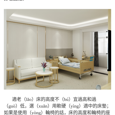
適老（lǎo）床的高度不（bú）宜過高和過
（guò）低，選（xuǎn）用軟硬（yìng）適中的床墊；
如果是使用（yòng）輪椅的話，床的高度和輪椅的座