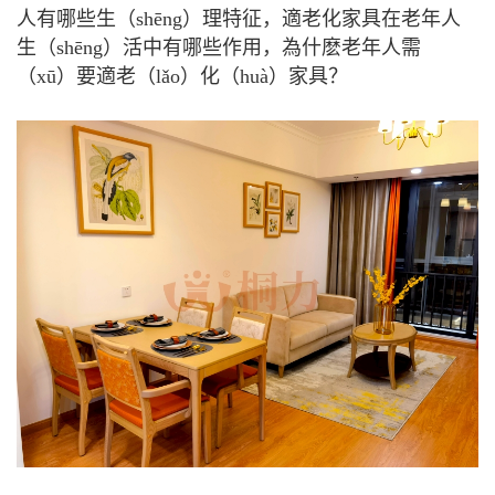
人有哪些生（shēng）理特征，適老化家具在老年人
生（shēng）活中有哪些作用，為什麽老年人需
（xū）要適老（lǎo）化（huà）家具？