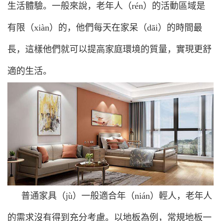
生活體驗。一般來說，老年人（rén）的活動區域是
有限（xiàn）的，他們每天在家呆（dāi）的時間最
長，這樣他們就可以提高家庭環境的質量，實現更舒
適的生活。
普通家具（jù）一般適合年（nián）輕人，老年人
的需求沒有得到充分考慮。以地板為例，常規地板一