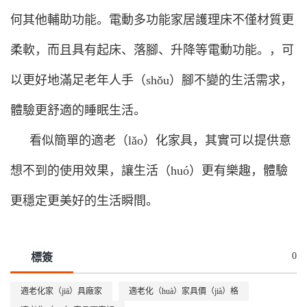
何其他輔助功能。電動多功能家居護理床不僅材質更
柔軟，而且具有起床、落腳、升降等電動功能。，可
以更好地滿足老年人手（shǒu）腳不變的生活需求，
體驗更舒適的睡眠生活。
看似簡單的適老（lǎo）化家具，其實可以提供意
想不到的使用效果，讓生活（huó）更有樂趣，體驗
更穩定更美好的生活瞬間。
0
標簽
適老化家（jiā）具廠家
適老化（huà）家具價（jià）格