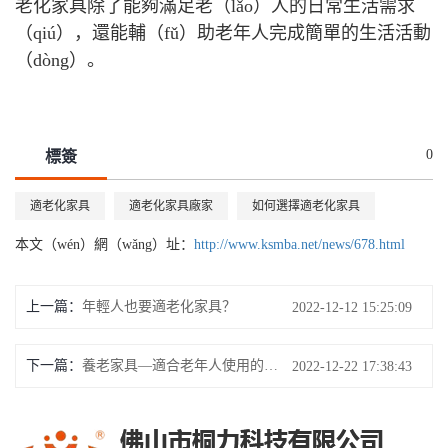
老化家具除了能夠滿足老（lǎo）人的日常生活需求
（qiú），還能輔（fǔ）助老年人完成簡單的生活活動
（dòng）。
0
標簽
適老化家具
適老化家具廠家
如何選擇適老化家具
本文（wén）網（wǎng）址：
http://www.ksmba.net/news/678.html
上一篇：
年輕人也要適老化家具？
2022-12-12 15:25:09
下一篇：
養老家具—適合老年人使用的家具（jù）
2022-12-22 17:38:43