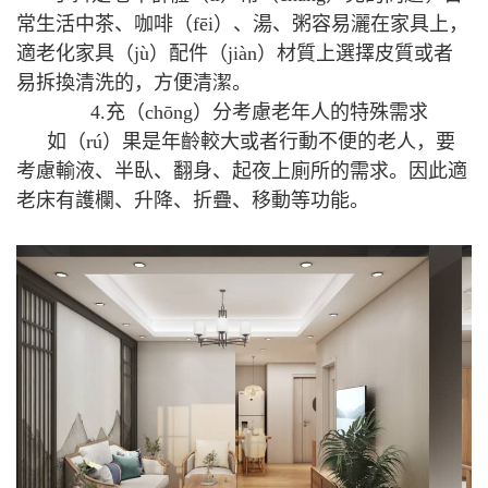
常生活中茶、咖啡（fēi）、湯、粥容易灑在家具上，
適老化家具（jù）配件（jiàn）材質上選擇皮質或者
易拆換清洗的，方便清潔。
4.充（chōng）分考慮老年人的特殊需求
如（rú）果是年齡較大或者行動不便的老人，要
考慮輸液、半臥、翻身、起夜上廁所的需求。因此適
老床有護欄、升降、折疊、移動等功能。