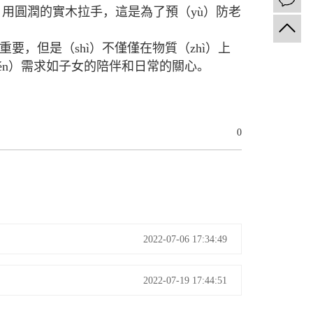
，用圓潤的實木拉手，這是為了預（yù）防老
，但是（shì）不僅僅在物質（zhì）上
hén）需求如子女的陪伴和日常的關心。
0
2022-07-06 17:34:49
2022-07-19 17:44:51