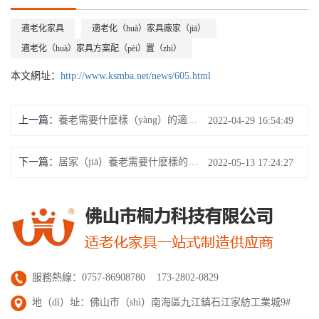
適老化家具
適老化（huà）家具廠家（jiā）
適老化（huà）家具方案配（pèi）置（zhì）
本文網址：
http://www.ksmba.net/news/605.html
上一篇：
養老需要什麽樣（yàng）的適老化產品（pǐn）？
2022-04-29 16:54:49
下一篇：
居家（jiā）養老需要什麽樣的家具？
2022-05-13 17:24:27
服務熱線：0757-86908780 173-2802-0829
地（dì）址：佛山市（shì）南海區九江鎮石江家紡工業城9#