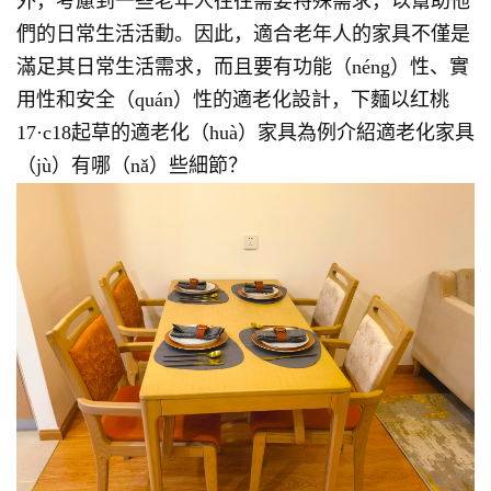
外，考慮到一些老年人往往需要特殊需求，以幫助他
們的日常生活活動。因此，適合老年人的家具不僅是
滿足其日常生活需求，而且要有功能（néng）性、實
用性和安全（quán）性的適老化設計，下麵以红桃
17·c18起草的適老化（huà）家具為例介紹適老化家具
（jù）有哪（nǎ）些細節？