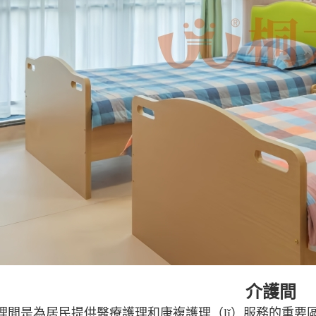
介護間
理間是為居民提供醫療護理和康複護理（lǐ）服務的重要區