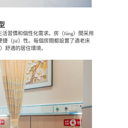
型
生活習慣和個性化需求。房（fáng）間采用
便捷（jié）性。每個房間都設置了適老床
ér）舒適的居住環境。