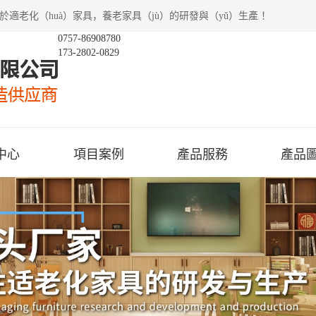
於適老化（huà）家具，養老家具（jù）的研發與（yǔ）生產 ！
0757-86908780
173-2802-0829
中心
項目案例
產品服務
產品