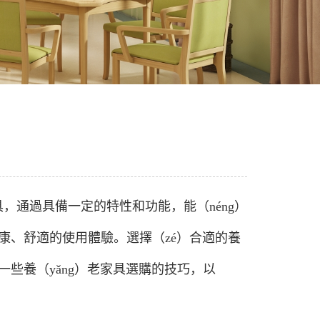
家具，通過具備一定的特性和功能，能（néng）
健康、舒適的使用體驗。選擇（zé）合適的養
談一些養（yǎng）老家具選購的技巧，以