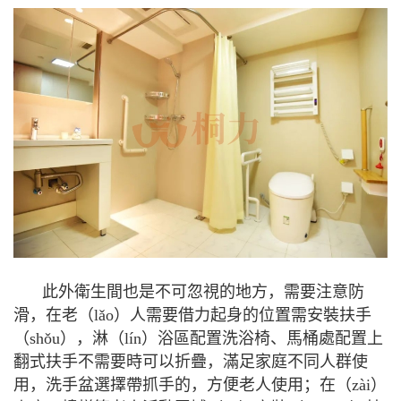
此外衛生間也是不可忽視的地方，需要注意防
滑，在老（lǎo）人需要借力起身的位置需安裝扶手
（shǒu），淋（lín）浴區配置洗浴椅、馬桶處配置上
翻式扶手不需要時可以折疊，滿足家庭不同人群使
用，洗手盆選擇帶抓手的，方便老人使用；在（zài）